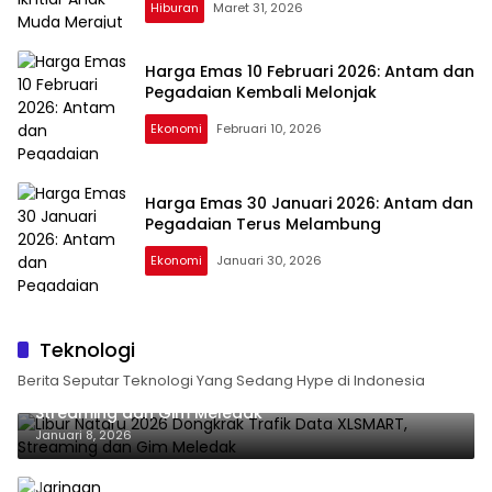
Hiburan
Maret 31, 2026
Harga Emas 10 Februari 2026: Antam dan
Pegadaian Kembali Melonjak
Ekonomi
Februari 10, 2026
Harga Emas 30 Januari 2026: Antam dan
Pegadaian Terus Melambung
Ekonomi
Januari 30, 2026
Kronik
Daily
Teknologi
Berita Seputar Teknologi Yang Sedang Hype di Indonesia
Libur Nataru 2026 Dongkrak Trafik Data XLSMART,
Streaming dan Gim Meledak
Januari 8, 2026