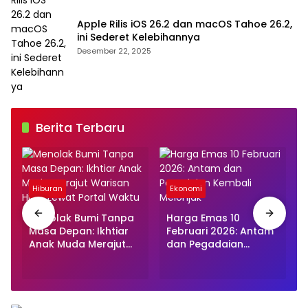
Apple Rilis iOS 26.2 dan macOS Tahoe 26.2,
ini Sederet Kelebihannya
Desember 22, 2025
Berita Terbaru
Hiburan
Ekonomi
Menolak Bumi Tanpa
Harga Emas 10
Masa Depan: Ikhtiar
Februari 2026: Antam
Anak Muda Merajut
dan Pegadaian
Warisan Hijau Lewat
Kembali Melonjak
Portal Waktu