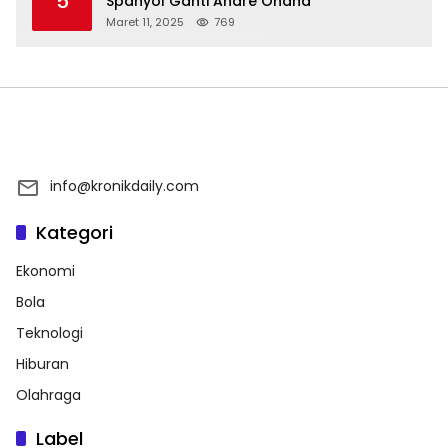
5
Spanyol Ganti Andre Onana
Maret 11, 2025
769
info@kronikdaily.com
Kategori
Ekonomi
Bola
Teknologi
Hiburan
Olahraga
Label