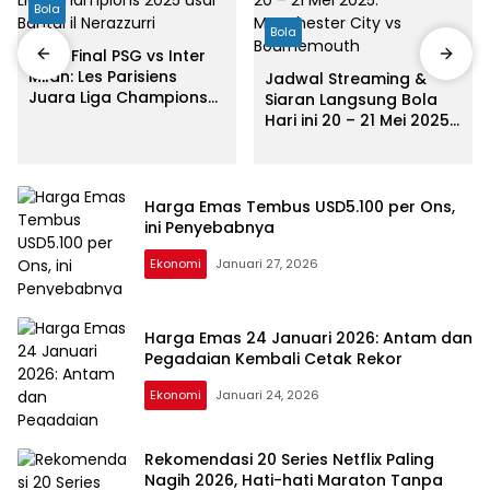
Bola
Bola
Hasil Final PSG vs Inter
Milan: Les Parisiens
Jadwal Streaming &
Juara Liga Champions
Siaran Langsung Bola
2025 usai Bantai il
Hari ini 20 – 21 Mei 2025:
Nerazzurri
Manchester City vs
Bournemouth
Harga Emas Tembus USD5.100 per Ons,
ini Penyebabnya
Ekonomi
Januari 27, 2026
Harga Emas 24 Januari 2026: Antam dan
Pegadaian Kembali Cetak Rekor
Ekonomi
Januari 24, 2026
Rekomendasi 20 Series Netflix Paling
Nagih 2026, Hati-hati Maraton Tanpa