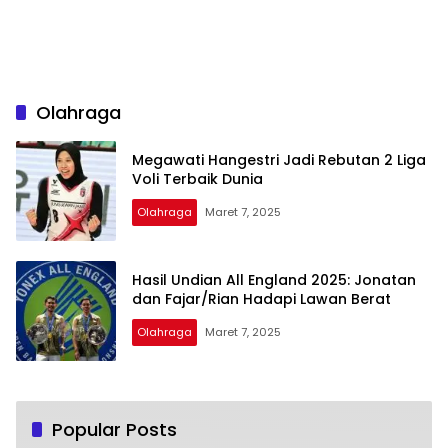
Olahraga
Megawati Hangestri Jadi Rebutan 2 Liga
Voli Terbaik Dunia
Olahraga
Maret 7, 2025
Hasil Undian All England 2025: Jonatan
dan Fajar/Rian Hadapi Lawan Berat
Olahraga
Maret 7, 2025
Popular Posts