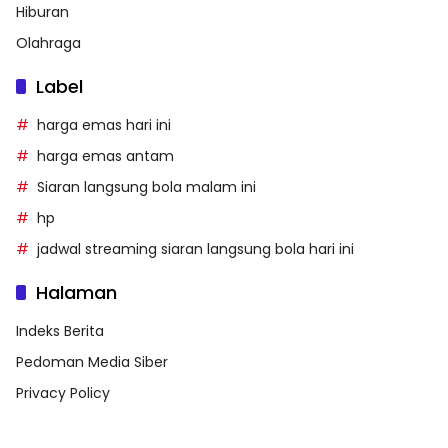
Hiburan
Olahraga
Label
harga emas hari ini
harga emas antam
Siaran langsung bola malam ini
hp
jadwal streaming siaran langsung bola hari ini
Halaman
Indeks Berita
Pedoman Media Siber
Privacy Policy