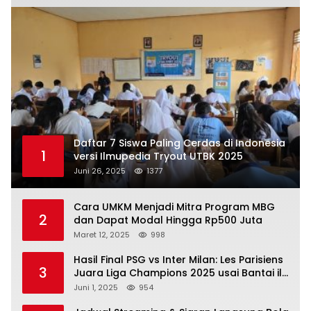
Daftar 7 Siswa Paling Cerdas di Indonesia
1
versi Ilmupedia Tryout UTBK 2025
Juni 26, 2025
1377
Cara UMKM Menjadi Mitra Program MBG
2
dan Dapat Modal Hingga Rp500 Juta
Maret 12, 2025
998
Hasil Final PSG vs Inter Milan: Les Parisiens
3
Juara Liga Champions 2025 usai Bantai il
Nerazzurri
Juni 1, 2025
954