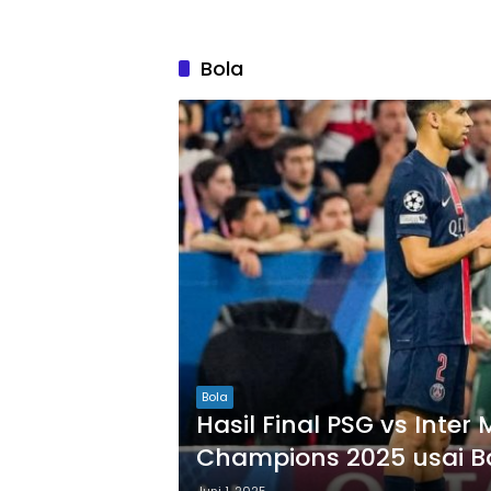
Bola
Bola
Hasil Final PSG vs Inter 
Champions 2025 usai Ban