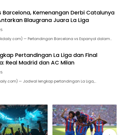
s Barcelona, Kemenangan Derbi Catalunya
ntarkan Blaugrana Juara La Liga
25
ikdaily.com) — Pertandingan Barcelona vs Espanyol dalam…
gkap Pertandingan La Liga dan Final
a: Real Madrid dan AC Milan
25
daily.com) — Jadwal lengkap pertandingan La Liga,…