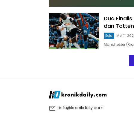
Streaming dan Gim
Sumbagsel s
Meledak
Libur Akhir Ta
2025
Dua Finali
dan Totte
Bola
Mei 11, 20
Manchester (Kron
info@kronikdaily.com