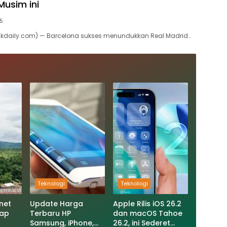
Musim ini
25
ikdaily.com) — Barcelona sukses menundukkan Real Madrid…
Teknologi
Teknologi
net
Update Harga
Apple Rilis iOS 26.2
tap
Terbaru HP
dan macOS Tahoe
Samsung, iPhone,
26.2, ini Sederet