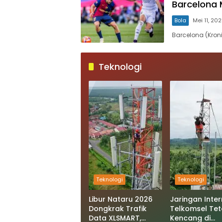
Barcelona 
Bola
Mei 11, 20
Barcelona (Kron
Teknologi
Teknologi
Teknologi
Libur Nataru 2026
Jaringan Inter
Dongkrak Trafik
Telkomsel Te
Data XLSMART,
Kencang di