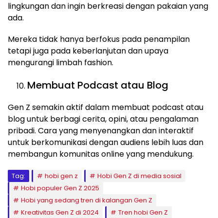
lingkungan dan ingin berkreasi dengan pakaian yang
ada.
Mereka tidak hanya berfokus pada penampilan
tetapi juga pada keberlanjutan dan upaya
mengurangi limbah fashion.
Membuat Podcast atau Blog
Gen Z semakin aktif dalam membuat podcast atau
blog untuk berbagi cerita, opini, atau pengalaman
pribadi. Cara yang menyenangkan dan interaktif
untuk berkomunikasi dengan audiens lebih luas dan
membangun komunitas online yang mendukung.
Tag:
hobi gen z
Hobi Gen Z di media sosial
Hobi populer Gen Z 2025
Hobi yang sedang tren di kalangan Gen Z
Kreativitas Gen Z di 2024
Tren hobi Gen Z