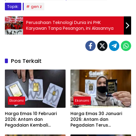
Topik:
gen z
Perusahaan Teknologi Dunia ini PHK
Karyawan Tanpa Pesangon, ini Alasannya
Pos Terkait
Ekonomi
Ekonomi
Harga Emas 10 Februari
Harga Emas 30 Januari
2026: Antam dan
2026: Antam dan
Pegadaian Kembali
Pegadaian Terus
Melonjak
Melambung