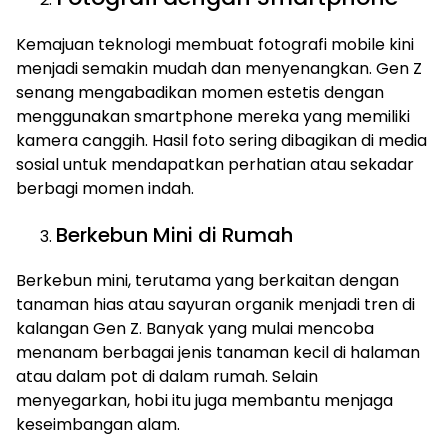
Kemajuan teknologi membuat fotografi mobile kini
menjadi semakin mudah dan menyenangkan. Gen Z
senang mengabadikan momen estetis dengan
menggunakan smartphone mereka yang memiliki
kamera canggih. Hasil foto sering dibagikan di media
sosial untuk mendapatkan perhatian atau sekadar
berbagi momen indah.
Berkebun Mini di Rumah
Berkebun mini, terutama yang berkaitan dengan
tanaman hias atau sayuran organik menjadi tren di
kalangan Gen Z. Banyak yang mulai mencoba
menanam berbagai jenis tanaman kecil di halaman
atau dalam pot di dalam rumah. Selain
menyegarkan, hobi itu juga membantu menjaga
keseimbangan alam.