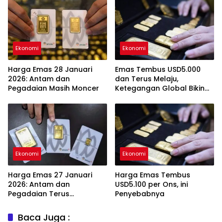
Ekonomi
Ekonomi
Harga Emas 28 Januari
Emas Tembus USD5.000
2026: Antam dan
dan Terus Melaju,
Pegadaian Masih Moncer
Ketegangan Global Bikin
Investor Panik Aman
Ekonomi
Ekonomi
Harga Emas 27 Januari
Harga Emas Tembus
2026: Antam dan
USD5.100 per Ons, ini
Pegadaian Terus
Penyebabnya
Melambung
Baca Juga :