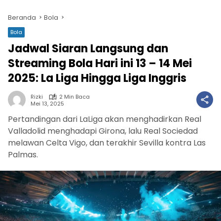
Beranda
Bola
Bola
Jadwal Siaran Langsung dan
Streaming Bola Hari ini 13 – 14 Mei
2025: La Liga Hingga Liga Inggris
Rizki
2 Min Baca
Mei 13, 2025
Pertandingan dari LaLiga akan menghadirkan Real
Valladolid menghadapi Girona, lalu Real Sociedad
melawan Celta Vigo, dan terakhir Sevilla kontra Las
Palmas.