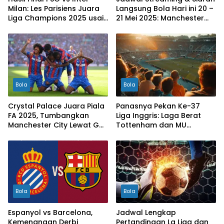
Milan: Les Parisiens Juara
Langsung Bola Hari ini 20 –
Liga Champions 2025 usai
21 Mei 2025: Manchester
Bantai il Nerazzurri
City vs Bournemouth
Bola
Bola
Crystal Palace Juara Piala
Panasnya Pekan Ke-37
FA 2025, Tumbangkan
Liga Inggris: Laga Berat
Manchester City Lewat Gol
Tottenham dan MU
Eze
Sebelum Final Europa
League
Bola
Bola
Espanyol vs Barcelona,
Jadwal Lengkap
Kemenangan Derbi
Pertandingan La Liga dan