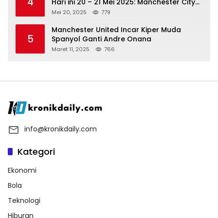
4
Hari ini 20 – 21 Mei 2025: Manchester City
vs Bournemouth
Mei 20, 2025
779
Manchester United Incar Kiper Muda
5
Spanyol Ganti Andre Onana
Maret 11, 2025
766
info@kronikdaily.com
Kategori
Ekonomi
Bola
Teknologi
Hiburan