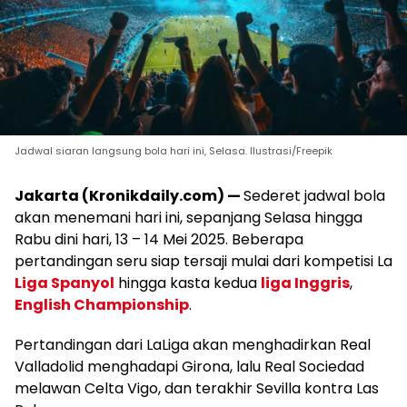
Jadwal siaran langsung bola hari ini, Selasa. Ilustrasi/Freepik
Jakarta (Kronikdaily.com) —
Sederet jadwal bola
akan menemani hari ini, sepanjang Selasa hingga
Rabu dini hari, 13 – 14 Mei 2025. Beberapa
pertandingan seru siap tersaji mulai dari kompetisi La
Liga Spanyol
hingga kasta kedua
liga Inggris
,
English Championship
.
Pertandingan dari LaLiga akan menghadirkan Real
Valladolid menghadapi Girona, lalu Real Sociedad
melawan Celta Vigo, dan terakhir Sevilla kontra Las