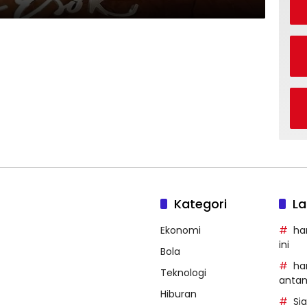
Kategori
La
Ekonomi
ha
ini
Bola
ha
Teknologi
anta
Hiburan
Si