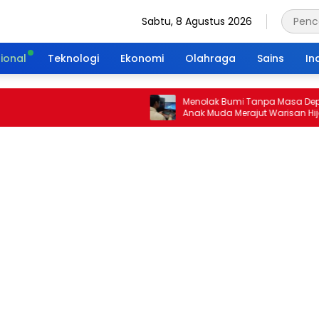
Sabtu, 8 Agustus 2026
ional
Teknologi
Ekonomi
Olahraga
Sains
In
Menolak Bumi Tanpa Masa Depan: Ikh
Anak Muda Merajut Warisan Hijau Le
Portal Waktu