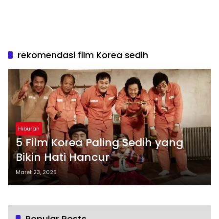
rekomendasi film Korea sedih
Hiburan
5 Film Korea Paling Sedih yang
Bikin Hati Hancur
Maret 23, 2025
Popular Posts