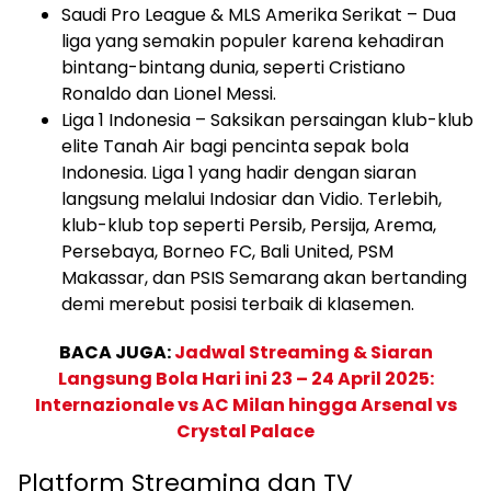
Saudi Pro League & MLS Amerika Serikat – Dua
liga yang semakin populer karena kehadiran
bintang-bintang dunia, seperti Cristiano
Ronaldo dan Lionel Messi.
Liga 1 Indonesia – Saksikan persaingan klub-klub
elite Tanah Air bagi pencinta sepak bola
Indonesia. Liga 1 yang hadir dengan siaran
langsung melalui Indosiar dan Vidio. Terlebih,
klub-klub top seperti Persib, Persija, Arema,
Persebaya, Borneo FC, Bali United, PSM
Makassar, dan PSIS Semarang akan bertanding
demi merebut posisi terbaik di klasemen.
BACA JUGA:
Jadwal Streaming & Siaran
Langsung Bola Hari ini 23 – 24 April 2025:
Internazionale vs AC Milan hingga Arsenal vs
Crystal Palace
Platform Streaming dan TV