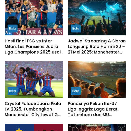
Bola
Bola
Hasil Final PSG vs Inter
Jadwal Streaming & Siaran
Milan: Les Parisiens Juara
Langsung Bola Hari ini 20 –
Liga Champions 2025 usai
21 Mei 2025: Manchester
Bantai il Nerazzurri
City vs Bournemouth
Bola
Bola
Crystal Palace Juara Piala
Panasnya Pekan Ke-37
FA 2025, Tumbangkan
Liga Inggris: Laga Berat
Manchester City Lewat Gol
Tottenham dan MU
Eze
Sebelum Final Europa
League