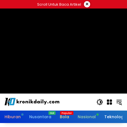
Langsung
×
Scroll Untuk Baca Artikel
ke
konten
Hiburan
Nusantara
Bola
Nasional
Teknologi