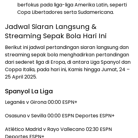
berfokus pada liga-liga Amerika Latin, seperti
Copa Libertadores serta Sudamericana.
Jadwal Siaran Langsung &
Streaming Sepak Bola Hari Ini
Berikut ini jadwal pertandingan siaran langsung dan
streaming sepak bola menghadirkan pertandingan
dari sederet liga di Eropa, di antara Liga Spanyol dan
Coppa Italia, pada hari ini, Kamis hingga Jumat, 24 –
25 April 2025.
Spanyol La Liga
Leganés v Girona 00:00 ESPN+
Osasuna v Sevilla 00:00 ESPN Deportes ESPN+
Atlético Madrid v Rayo Vallecano 02:30 ESPN
Deportes ESPN+