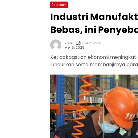
Ekonomi
Industri Manufakt
Bebas, ini Penye
Rizki
3 Min Baca
Mei 6, 2025
Ketidakpastian ekonomi meningkat a
luncurkan serta membanjirnya baran