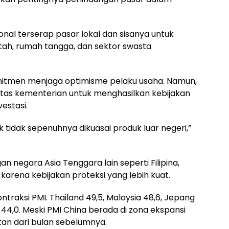
nal terserap pasar lokal dan sisanya untuk
ntah, rumah tangga, dan sektor swasta
itmen menjaga optimisme pelaku usaha. Namun,
lintas kementerian untuk menghasilkan kebijakan
estasi.
 tidak sepenuhnya dikuasai produk luar negeri,”
 negara Asia Tenggara lain seperti Filipina,
arena kebijakan proteksi yang lebih kuat.
ontraksi PMI. Thailand 49,5, Malaysia 48,6, Jepang
s 44,0. Meski PMI China berada di zona ekspansi
an dari bulan sebelumnya.