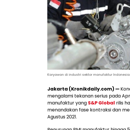
Karyawan di industri sektor manufaktur Indonesia.
Jakarta (Kronikdaily.com) —
Kond
mengalami tekanan serius pada Apri
manufaktur yang
S&P Global
rilis 
menandakan fase kontraksi dan men
Agustus 2021.
Penurunan PMI manufaktur hingga 5,