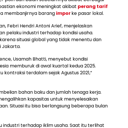
kpastian ekonomi meningkat akibat
perang tarif
rta membanjirnya barang
impor
ke pasar lokal.
n, Febri Hendri Antoni Arief, menjelaskan
 pelaku industri terhadap kondisi usaha.
karena situasi global yang tidak menentu dan
i Jakarta.
ence, Usamah Bhatti, menyebut kondisi
esia memburuk di awal kuartal kedua 2025.
tu kontraksi terdalam sejak Agustus 2021,”
belian bahan baku dan jumlah tenaga kerja.
engalihkan kapasitas untuk menyelesaikan
n. Situasi itu bisa berlangsung beberapa bulan
industri terhadap iklim usaha. Saat itu terlihat