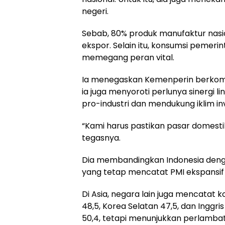
negeri.
Sebab, 80% produk manufaktur nasio
ekspor. Selain itu, konsumsi pemeri
memegang peran vital.
Ia menegaskan Kemenperin berkom
ia juga menyoroti perlunya sinergi 
pro-industri dan mendukung iklim inv
“Kami harus pastikan pasar domestik
tegasnya.
Dia membandingkan Indonesia dengan
yang tetap mencatat PMI ekspansif k
Di Asia, negara lain juga mencatat k
48,5, Korea Selatan 47,5, dan Inggri
50,4, tetapi menunjukkan perlambat