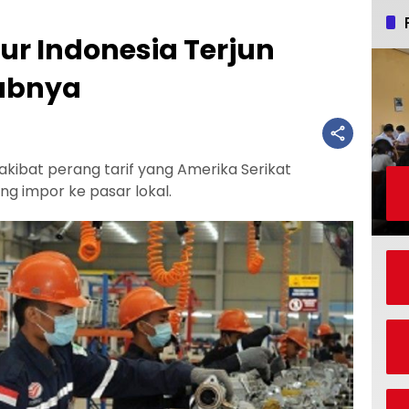
ur Indonesia Terjun
babnya
kibat perang tarif yang Amerika Serikat
g impor ke pasar lokal.