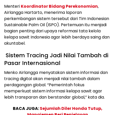
Menteri
Koordinator Bidang Perekonomian
,
Airlangga Hartarto, menerima laporan
perkembangan sistem tersebut dari Tim Indonesian
Sustainable Palm Oil (ISPO). Pertemuan itu menjadi
bagian penting dari upaya reformasi tata kelola
kelapa sawit Indonesia agar lebih berdaya saing dan
akuntabel.
Sistem Tracing Jadi Nilai Tambah di
Pasar Internasional
Menko Airlangga menyatakan sistem informasi dan
tracing digital akan menjadi nilai tambah dalam
perdagangan global. “Pemerintah fokus
memperkuat sistem informasi kelapa sawit agar
lebih transparan dan berstandar global,” kata dia.
BACA JUGA:
Sejumlah Diler Honda Tutup,
Manajemen Beri Penjelasan