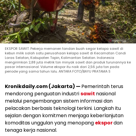
EKSPOR SAWIT. Pekerja memanen tandan buah segar kelapa sawit di
kebun milik salah satu perusahaan kelapa sawit di Kecamatan Candi
Laras Selatan, Kabupaten Tapin, Kalimantan Selatan. Indonesia
mengirimkan 2,88 juta metrik ton minyak sawit dan produk turunannya ke
pasar internasional. Volume ekspor itu naik dari 2,56 juta ton pada
periode yang sama tahun lalu. ANTARA FOTO/BAYU PRATAMA S
Kronikdaily.com (Jakarta) —
Pemerintah terus
mendorong penguatan industri
sawit
nasional
melalui pengembangan sistem informasi dan
pelacakan berbasis teknologi terkini. Langkah itu
sejalan dengan komitmen menjaga keberlanjutan
komoditas unggulan yang menopang
ekspor
dan
tenaga kerja nasional.