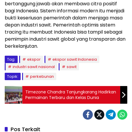
bertanggung jawab akan membawa citra positif
bagi Indonesia. Sistem informasi modern itu menjadi
bukti keseriusan pemerintah dalam menjaga masa
depan industri sawit. Pemerintah optimis sistem
tracing itu membuat Indonesia bisa tampil sebagai
pemimpin industri sawit global yang transparan dan
berkelanjutan.
Tag:
ekspor
ekspor sawit Indonesia
industri sawit nasional
sawit
Topik:
perkebunan
Timezone Chandra Tanjungkarang Hadirkan
Permainan Terbaru dan Kelas Dunia
Pos Terkait