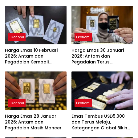
Ekonomi
Ekonomi
Harga Emas 10 Februari
Harga Emas 30 Januari
2026: Antam dan
2026: Antam dan
Pegadaian Kembali
Pegadaian Terus
Melonjak
Melambung
Ekonomi
Ekonomi
Harga Emas 28 Januari
Emas Tembus USD5.000
2026: Antam dan
dan Terus Melaju,
Pegadaian Masih Moncer
Ketegangan Global Bikin
Investor Panik Aman