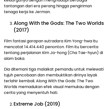
keluarganya dengan menghadapi berbagai
tantangan dari era perang hingga pengiriman
tenaga kerja ke Jerman.
Along With the Gods: The Two Worlds
(2017)
Film fantasi garapan sutradara Kim Yong-hwa itu
mencatat 14.414.440 penonton. Film itu bercerita
tentang perjalanan Kim Ja-hong (Cha Tae-hyun) di
alam baka.
Dia ditemani tiga malaikat pemandu untuk melewati
tujuh pencobaan dan membuktikan dirinya layak
terlahir kembali. Along With the Gods: The Two
Worlds memadukan efek visual memukau dengan
cerita yang menyentuh hati.
Extreme Job (2019)