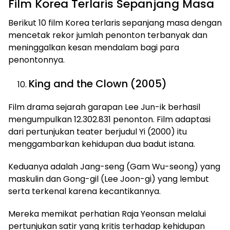
Film Korea Terlaris Sepanjang Masa
Berikut 10 film Korea terlaris sepanjang masa dengan
mencetak rekor jumlah penonton terbanyak dan
meninggalkan kesan mendalam bagi para
penontonnya.
King and the Clown (2005)
Film drama sejarah garapan Lee Jun-ik berhasil
mengumpulkan 12.302.831 penonton. Film adaptasi
dari pertunjukan teater berjudul Yi (2000) itu
menggambarkan kehidupan dua badut istana.
Keduanya adalah Jang-seng (Gam Wu-seong) yang
maskulin dan Gong-gil (Lee Joon-gi) yang lembut
serta terkenal karena kecantikannya.
Mereka memikat perhatian Raja Yeonsan melalui
pertunjukan satir yang kritis terhadap kehidupan