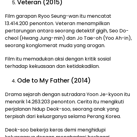
Veteran (2015)
Film garapan Ryoo Seung-wan itu mencatat
13.414.200 penonton. Veteran menampilkan
pertarungan antara seorang detektif gigih, Seo Do-
cheol (Hwang Jung-min) dan Jo Tae-oh (Yoo Ah-in),
seorang konglomerat muda yang arogan.
Film itu memadukan aksi dengan kritik sosial
terhadap kekuasaan dan ketidakadilan.
Ode to My Father (2014)
Drama sejarah dengan sutradara Yoon Je-kyoon itu
menarik 14.263.203 penonton. Cerita itu mengikuti
perjalanan hidup Deok-soo, seorang anak yang
terpisah dari keluarganya selama Perang Korea.
Deok-soo bekerja keras demi menghidupi