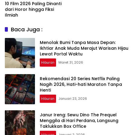
10 Film 2026 Paling Dinanti
dari Horor hingga Fiksi
Ilmiah
Baca Juga :
Menolak Bumi Tanpa Masa Depan:
Ikhtiar Anak Muda Merajut Warisan Hijau
Lewat Portal Waktu
Hiburan
Maret 31, 2026
Rekomendasi 20 Series Netflix Paling
Nagih 2026, Hati-hati Maraton Tanpa
Henti
Hiburan
Januari 23, 2026
Janur Ireng: Sewu Dino The Prequel
Menggila di Hari Perdana, Langsung
Taklukkan Box Office
Hiburan
Januari 2, 2026