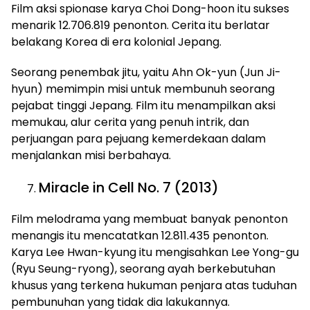
Film aksi spionase karya Choi Dong-hoon itu sukses
menarik 12.706.819 penonton. Cerita itu berlatar
belakang Korea di era kolonial Jepang.
Seorang penembak jitu, yaitu Ahn Ok-yun (Jun Ji-
hyun) memimpin misi untuk membunuh seorang
pejabat tinggi Jepang. Film itu menampilkan aksi
memukau, alur cerita yang penuh intrik, dan
perjuangan para pejuang kemerdekaan dalam
menjalankan misi berbahaya.
Miracle in Cell No. 7 (2013)
Film melodrama yang membuat banyak penonton
menangis itu mencatatkan 12.811.435 penonton.
Karya Lee Hwan-kyung itu mengisahkan Lee Yong-gu
(Ryu Seung-ryong), seorang ayah berkebutuhan
khusus yang terkena hukuman penjara atas tuduhan
pembunuhan yang tidak dia lakukannya.