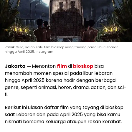
Pabrik Gula, salah satu film bioskop yang tayang pada libur lebaran
hingga April 2025. Instagram
Jakarta —
Menonton
film
di
bioskop
bisa
menambah momen spesial pada libur lebaran
hingga April 2025 karena hadir dengan berbagai
genre, seperti animasi, horor, drama, action, dan sci-
fi.
Berikut ini ulasan daftar film yang tayang di bioskop
saat Lebaran dan pada April 2025 yang bisa kamu
nikmati bersama keluarga ataupun rekan kerabat.