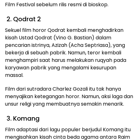
Film Festival sebelum rilis resmi di bioskop.
2. Qodrat 2
Sekuel film horor Qodrat kembali menghadirkan
kisah Ustad Qodrat (Vino G. Bastian) dalam
pencarian istrinya, Azizah (Acha Septriasa), yang
bekerja di sebuah pabrik. Namun, teror kembali
menghampiri saat harus melakukan ruqyah pada
karyawan pabrik yang mengalami kesurupan
massal.
Film dari sutradara Charlez Gozali itu tak hanya
menyajikan ketegangan horor. Namun, aksi laga dan
unsur religi yang membuatnya semakin menarik.
3. Komang
Film adaptasi dari lagu populer berjudul Komang itu
mengisahkan kisah cinta beda agama antara Raim