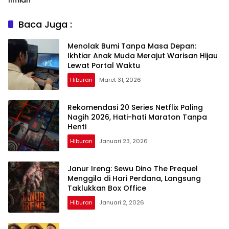
Baca Juga :
Menolak Bumi Tanpa Masa Depan:
Ikhtiar Anak Muda Merajut Warisan Hijau
Lewat Portal Waktu
Hiburan
Maret 31, 2026
Rekomendasi 20 Series Netflix Paling
Nagih 2026, Hati-hati Maraton Tanpa
Henti
Hiburan
Januari 23, 2026
Janur Ireng: Sewu Dino The Prequel
Menggila di Hari Perdana, Langsung
Taklukkan Box Office
Hiburan
Januari 2, 2026