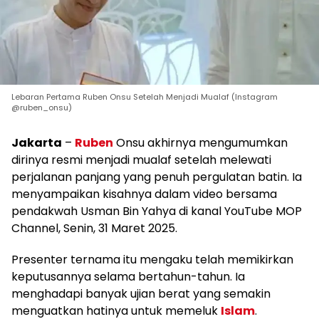
Lebaran Pertama Ruben Onsu Setelah Menjadi Mualaf (Instagram
@ruben_onsu)
Jakarta
–
Ruben
Onsu akhirnya mengumumkan
dirinya resmi menjadi mualaf setelah melewati
perjalanan panjang yang penuh pergulatan batin. Ia
menyampaikan kisahnya dalam video bersama
pendakwah Usman Bin Yahya di kanal YouTube MOP
Channel, Senin, 31 Maret 2025.
Presenter ternama itu mengaku telah memikirkan
keputusannya selama bertahun-tahun. Ia
menghadapi banyak ujian berat yang semakin
menguatkan hatinya untuk memeluk
Islam
.