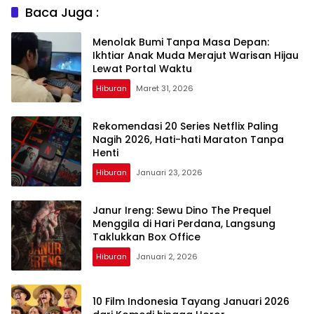
Baca Juga :
Menolak Bumi Tanpa Masa Depan:
Ikhtiar Anak Muda Merajut Warisan Hijau
Lewat Portal Waktu
Hiburan
Maret 31, 2026
Rekomendasi 20 Series Netflix Paling
Nagih 2026, Hati-hati Maraton Tanpa
Henti
Hiburan
Januari 23, 2026
Janur Ireng: Sewu Dino The Prequel
Menggila di Hari Perdana, Langsung
Taklukkan Box Office
Hiburan
Januari 2, 2026
10 Film Indonesia Tayang Januari 2026