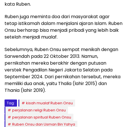
kata Ruben.
Ruben juga meminta doa dari masyarakat agar
tetap istikamah dalam menjalani ajaran Islam. Ruben
Onsu berharap bisa menjadi pribadi yang lebih baik
setelah menjadi mualaf.
Sebelumnya, Ruben Onsu sempat menikah dengan
Sarwendah pada 22 Oktober 2013. Namun,
pernikahan mereka berakhir dengan putusan
verstek Pengadilan Negeri Jakarta Selatan pada
September 2024. Dari pernikahan tersebut, mereka
memiliki dua anak, yaitu Thalia (lahir 2015) dan
Thania (lahir 2019).
Tag:
kisah mualaf Ruben Onsu
perjalanan religi Ruben Onsu
perjalanan spiritual Ruben Onsu
Ruben Onsu dan Usman Bin Yahya