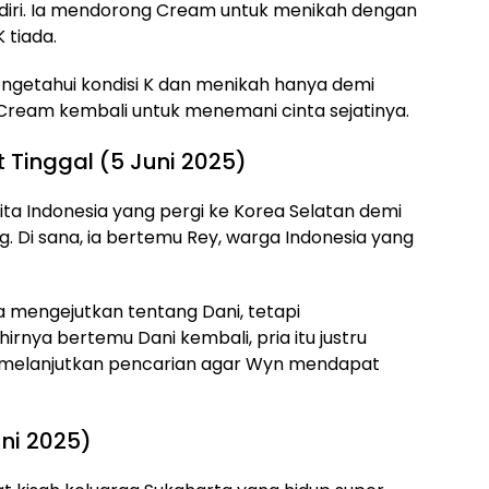
diri. Ia mendorong Cream untuk menikah dengan
 tiada.
getahui kondisi K dan menikah hanya demi
Cream kembali untuk menemani cinta sejatinya.
Tinggal (5 Juni 2025)
a Indonesia yang pergi ke Korea Selatan demi
g. Di sana, ia bertemu Rey, warga Indonesia yang
 mengejutkan tentang Dani, tetapi
rnya bertemu Dani kembali, pria itu justru
s melanjutkan pencarian agar Wyn mendapat
uni 2025)