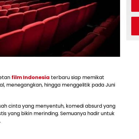
etan
film Indonesia
terbaru siap memikat
al, menegangkan, hingga menggelitik pada Juni
isah cinta yang menyentuh, komedi absurd yang
is yang bikin merinding. Semuanya hadir untuk
.