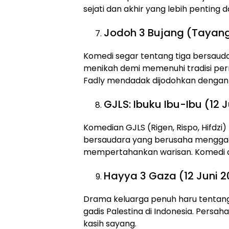
sejati dan akhir yang lebih penting d
Jodoh 3 Bujang (Tayang
Komedi segar tentang tiga bersaudar
menikah demi memenuhi tradisi pern
Fadly mendadak dijodohkan dengan p
GJLS: Ibuku Ibu-Ibu (12 
Komedian GJLS (Rigen, Rispo, Hifdzi)
bersaudara yang berusaha mengga
mempertahankan warisan. Komedi abs
Hayya 3 Gaza (12 Juni 
Drama keluarga penuh haru tentang
gadis Palestina di Indonesia. Pers
kasih sayang.