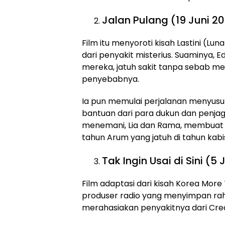
Jalan Pulang (19 Juni 2
Film itu menyoroti kisah Lastini (
dari penyakit misterius. Suaminya, 
mereka, jatuh sakit tanpa sebab med
penyebabnya.
Ia pun memulai perjalanan menyusur
bantuan dari para dukun dan penjaga
menemani, Lia dan Rama, membuat 
tahun Arum yang jatuh di tahun kabi
Tak Ingin Usai di Sini (5
Film adaptasi dari kisah Korea Mor
produser radio yang menyimpan raha
merahasiakan penyakitnya dari Cream