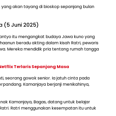
ru yang akan tayang di bioskop sepanjang bulan
 (5 Juni 2025)
antyo itu mengangkat budaya Jawa kuno yang
haanun beradu akting dalam kisah Ratri, pewaris
awa. Mereka mendidik pria tentang rumah tangga
 Netflix Terlaris Sepanjang Masa
i, seorang gowok senior. Ia jatuh cinta pada
erpandang. Kamanjaya berjanji menikahinya,
anak Kamanjaya, Bagas, datang untuk belajar
 Ratri. Ratri menggunakan kesempatan itu untuk