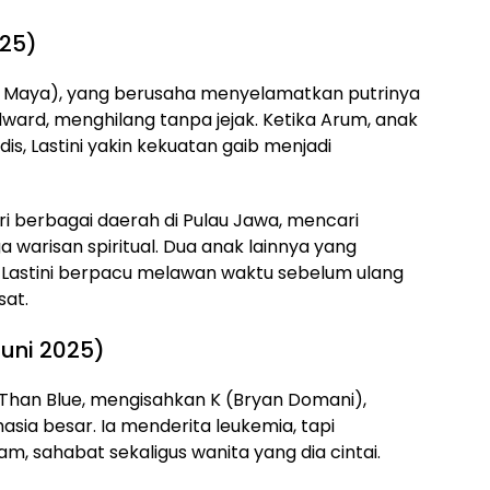
025)
Luna Maya), yang berusaha menyelamatkan putrinya
Edward, menghilang tanpa jejak. Ketika Arum, anak
is, Lastini yakin kekuatan gaib menjadi
i berbagai daerah di Pulau Jawa, mencari
 warisan spiritual. Dua anak lainnya yang
Lastini berpacu melawan waktu sebelum ulang
sat.
 Juni 2025)
e Than Blue, mengisahkan K (Bryan Domani),
sia besar. Ia menderita leukemia, tapi
, sahabat sekaligus wanita yang dia cintai.