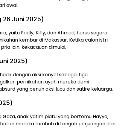
ari awal.
 26 Juni 2025)
a, yaitu Fadly, Kifly, dan Ahmad, harus segera
ikahan kembar di Makassar. Ketika calon istri
ria lain, kekacauan dimulai.
Juni 2025)
 hadir dengan aksi konyol sebagai tiga
galkan pernikahan ayah mereka demi
urd yang penuh aksi lucu dan satire keluarga.
2025)
 Gaza, anak yatim piatu yang bertemu Hayya,
ahabatan mereka tumbuh di tengah perjuangan dan