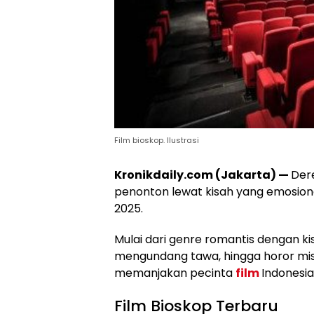
Film bioskop. Ilustrasi
Kronikdaily.com (Jakarta) —
Der
penonton lewat kisah yang emosion
2025.
Mulai dari genre romantis dengan k
mengundang tawa, hingga horor mist
memanjakan pecinta
film
Indonesia
Film Bioskop Terbaru