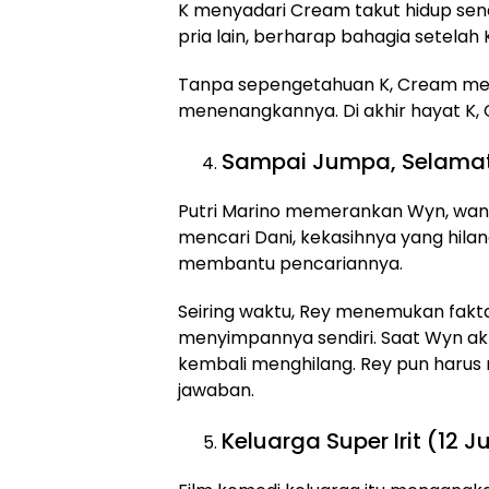
K menyadari Cream takut hidup sen
pria lain, berharap bahagia setelah K
Tanpa sepengetahuan K, Cream men
menenangkannya. Di akhir hayat K, 
Sampai Jumpa, Selamat 
Putri Marino memerankan Wyn, wanit
mencari Dani, kekasihnya yang hilan
membantu pencariannya.
Seiring waktu, Rey menemukan fakta
menyimpannya sendiri. Saat Wyn akhi
kembali menghilang. Rey pun haru
jawaban.
Keluarga Super Irit (12 J