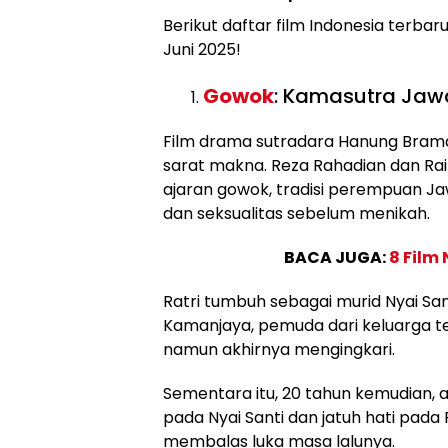
Berikut daftar film Indonesia terba
Juni 2025!
Gowok
: Kamasutra Jawa
Film drama sutradara Hanung Bram
sarat makna. Reza Rahadian dan Rai
ajaran gowok, tradisi perempuan J
dan seksualitas sebelum menikah.
BACA JUGA:
8 Film
Ratri tumbuh sebagai murid Nyai Sant
Kamanjaya, pemuda dari keluarga t
namun akhirnya mengingkari.
Sementara itu, 20 tahun kemudian, 
pada Nyai Santi dan jatuh hati pada
membalas luka masa lalunya.