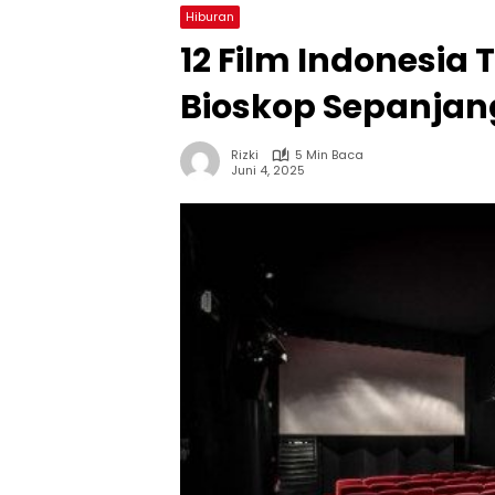
Hiburan
12 Film Indonesia
Bioskop Sepanjang
Rizki
5 Min Baca
Juni 4, 2025