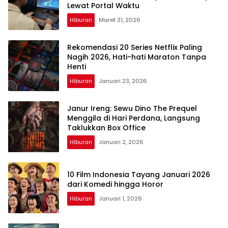
Lewat Portal Waktu
Hiburan
Maret 31, 2026
Rekomendasi 20 Series Netflix Paling
Nagih 2026, Hati-hati Maraton Tanpa
Henti
Hiburan
Januari 23, 2026
Janur Ireng: Sewu Dino The Prequel
Menggila di Hari Perdana, Langsung
Taklukkan Box Office
Hiburan
Januari 2, 2026
10 Film Indonesia Tayang Januari 2026
dari Komedi hingga Horor
Hiburan
Januari 1, 2026