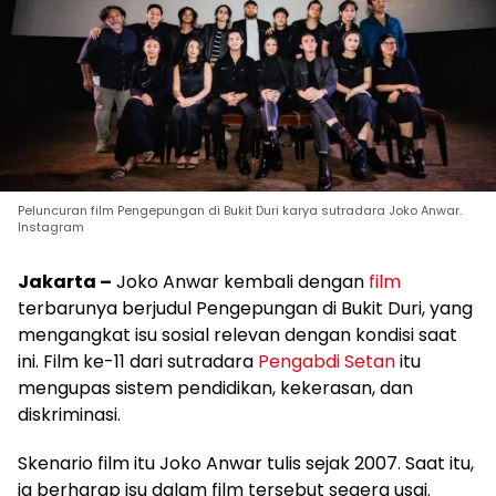
Peluncuran film Pengepungan di Bukit Duri karya sutradara Joko Anwar.
Instagram
Jakarta –
Joko Anwar kembali dengan
film
terbarunya berjudul Pengepungan di Bukit Duri, yang
mengangkat isu sosial relevan dengan kondisi saat
ini. Film ke-11 dari sutradara
Pengabdi Setan
itu
mengupas sistem pendidikan, kekerasan, dan
diskriminasi.
Skenario film itu Joko Anwar tulis sejak 2007. Saat itu,
ia berharap isu dalam film tersebut segera usai.