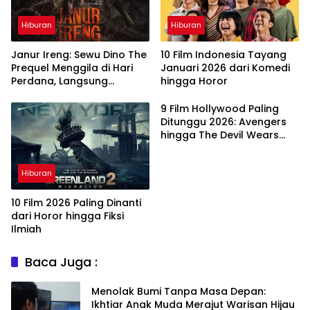
Hiburan
Hiburan
Janur Ireng: Sewu Dino The
10 Film Indonesia Tayang
Prequel Menggila di Hari
Januari 2026 dari Komedi
Perdana, Langsung
hingga Horor
Taklukkan Box Office
9 Film Hollywood Paling
Ditunggu 2026: Avengers
hingga The Devil Wears
Prada 2
Hiburan
10 Film 2026 Paling Dinanti
dari Horor hingga Fiksi
Ilmiah
Baca Juga :
Menolak Bumi Tanpa Masa Depan:
Ikhtiar Anak Muda Merajut Warisan Hijau