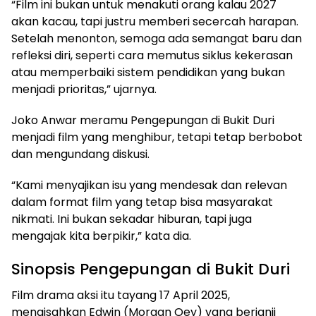
“Film ini bukan untuk menakuti orang kalau 2027
akan kacau, tapi justru memberi secercah harapan.
Setelah menonton, semoga ada semangat baru dan
refleksi diri, seperti cara memutus siklus kekerasan
atau memperbaiki sistem pendidikan yang bukan
menjadi prioritas,” ujarnya.
Joko Anwar meramu Pengepungan di Bukit Duri
menjadi film yang menghibur, tetapi tetap berbobot
dan mengundang diskusi.
“Kami menyajikan isu yang mendesak dan relevan
dalam format film yang tetap bisa masyarakat
nikmati. Ini bukan sekadar hiburan, tapi juga
mengajak kita berpikir,” kata dia.
Sinopsis Pengepungan di Bukit Duri
Film drama aksi itu tayang 17 April 2025,
mengisahkan Edwin (Morgan Oey) yang berjanji