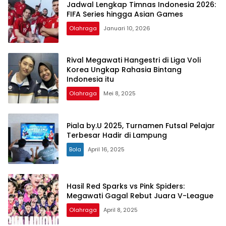
Jadwal Lengkap Timnas Indonesia 2026:
FIFA Series hingga Asian Games
Olahraga
Januari 10, 2026
Rival Megawati Hangestri di Liga Voli
Korea Ungkap Rahasia Bintang
Indonesia itu
Olahraga
Mei 8, 2025
Piala by.U 2025, Turnamen Futsal Pelajar
Terbesar Hadir di Lampung
Bola
April 16, 2025
Hasil Red Sparks vs Pink Spiders:
Megawati Gagal Rebut Juara V-League
Olahraga
April 8, 2025