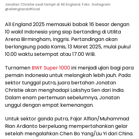
Jonatan Christie saat tampil di All England. Foto : Instagram
@allenglandofficial
All England 2025 memasuki babak 16 besar dengan
10 wakil Indonesia yang siap bertanding di Utilita
Arena Birmingham, Inggris. Pertandingan akan
berlangsung pada Kamis, 13 Maret 2025, mulai pukul
10.00 waktu setempat atau 17.00 WIB.
Turnamen
BWF Super 1000
ini menjadi ujian bagi para
pemain Indonesia untuk melangkah lebih jauh. Pada
sektor tunggal putra, juara bertahan Jonatan
Christie akan menghadapi Lakshya Sen dari India.
Dalam enam pertemuan sebelumnya, Jonatan
unggul dengan empat kemenangan.
Untuk sektor ganda putra, Fajar Alfian/Muhammad
Rian Ardianto berpeluang mempertahankan gelar
setelah mengalahkan Chen Bo Yang/Liu Yi dari China.