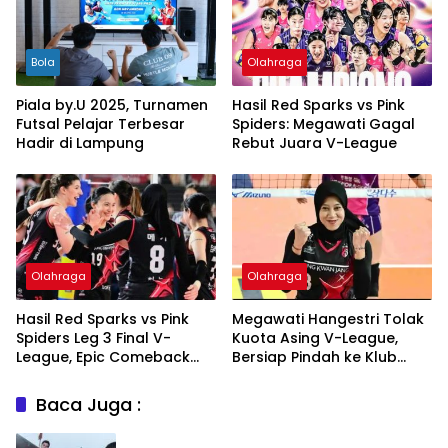
Bola
Olahraga
Piala by.U 2025, Turnamen
Hasil Red Sparks vs Pink
Futsal Pelajar Terbesar
Spiders: Megawati Gagal
Hadir di Lampung
Rebut Juara V-League
Olahraga
Olahraga
Hasil Red Sparks vs Pink
Megawati Hangestri Tolak
Spiders Leg 3 Final V-
Kuota Asing V-League,
League, Epic Comeback
Bersiap Pindah ke Klub
Megawati Dkk
Eropa
Baca Juga :