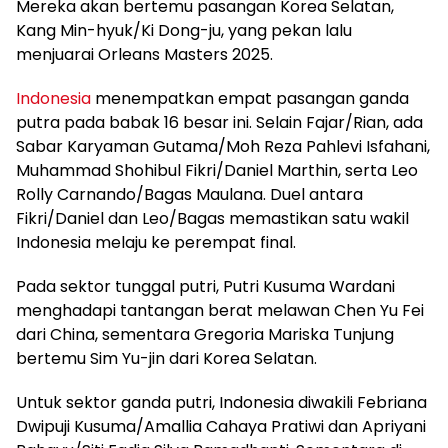
Mereka akan bertemu pasangan Korea Selatan,
Kang Min-hyuk/Ki Dong-ju, yang pekan lalu
menjuarai Orleans Masters 2025.
Indonesia
menempatkan empat pasangan ganda
putra pada babak 16 besar ini. Selain Fajar/Rian, ada
Sabar Karyaman Gutama/Moh Reza Pahlevi Isfahani,
Muhammad Shohibul Fikri/Daniel Marthin, serta Leo
Rolly Carnando/Bagas Maulana. Duel antara
Fikri/Daniel dan Leo/Bagas memastikan satu wakil
Indonesia melaju ke perempat final.
Pada sektor tunggal putri, Putri Kusuma Wardani
menghadapi tantangan berat melawan Chen Yu Fei
dari China, sementara Gregoria Mariska Tunjung
bertemu Sim Yu-jin dari Korea Selatan.
Untuk sektor ganda putri, Indonesia diwakili Febriana
Dwipuji Kusuma/Amallia Cahaya Pratiwi dan Apriyani