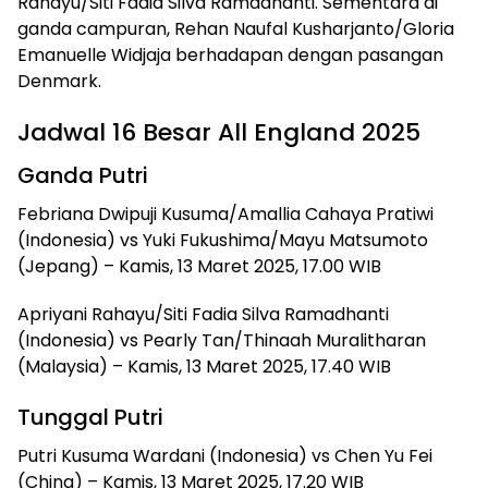
Rahayu/Siti Fadia Silva Ramadhanti. Sementara di
ganda campuran, Rehan Naufal Kusharjanto/Gloria
Emanuelle Widjaja berhadapan dengan pasangan
Denmark.
Jadwal 16 Besar All England 2025
Ganda Putri
Febriana Dwipuji Kusuma/Amallia Cahaya Pratiwi
(Indonesia) vs Yuki Fukushima/Mayu Matsumoto
(Jepang) – Kamis, 13 Maret 2025, 17.00 WIB
Apriyani Rahayu/Siti Fadia Silva Ramadhanti
(Indonesia) vs Pearly Tan/Thinaah Muralitharan
(Malaysia) – Kamis, 13 Maret 2025, 17.40 WIB
Tunggal Putri
Putri Kusuma Wardani (Indonesia) vs Chen Yu Fei
(China) – Kamis, 13 Maret 2025, 17.20 WIB