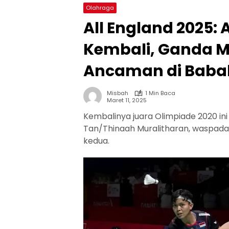
Olahraga
All England 2025:
Kembali, Ganda 
Ancaman di Baba
Misbah
1 Min Baca
Maret 11, 2025
Kembalinya juara Olimpiade 2020 in
Tan/Thinaah Muralitharan, waspad
kedua.