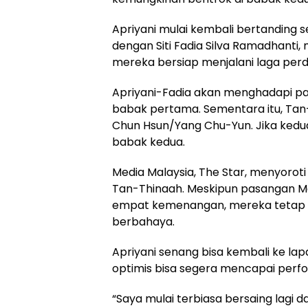
Apriyani mulai kembali bertanding s
dengan Siti Fadia Silva Ramadhanti,
mereka bersiap menjalani laga perda
Apriyani-Fadia akan menghadapi pas
babak pertama. Sementara itu, Tan
Chun Hsun/Yang Chu-Yun. Jika kedu
babak kedua.
Media Malaysia, The Star, menyorot
Tan-Thinaah. Meskipun pasangan M
empat kemenangan, mereka tetap 
berbahaya.
Apriyani senang bisa kembali ke lap
optimis bisa segera mencapai perf
“Saya mulai terbiasa bersaing lagi 