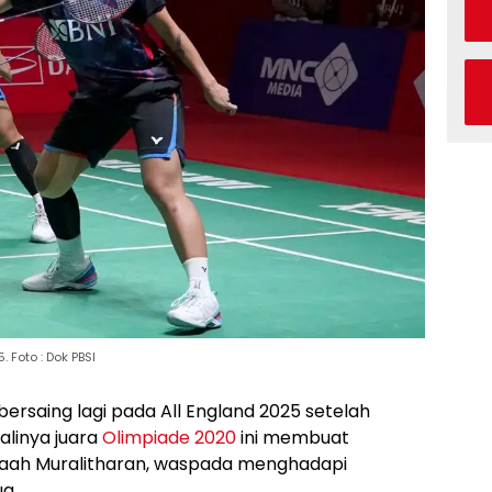
 Foto : Dok PBSI
bersaing lagi pada All England 2025 setelah
alinya juara
Olimpiade 2020
ini membuat
naah Muralitharan, waspada menghadapi
a.