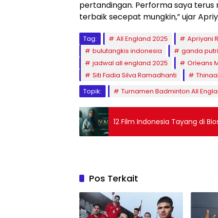
pertandingan. Performa saya terus m
terbaik secepat mungkin,” ujar Apriy
Tag:
All England 2025
Apriyani 
bulutangkis indonesia
ganda putr
jadwal all england 2025
Orleans 
Siti Fadia Silva Ramadhanti
Thinaa
Topik:
Turnamen Badminton All Engl
12 Film Indonesia Tayang di Bi
Pos Terkait