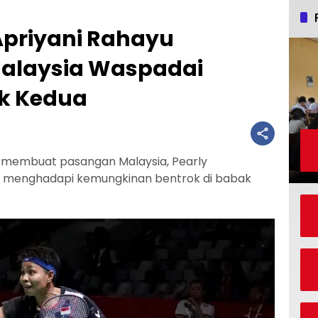
 Apriyani Rahayu
Malaysia Waspadai
k Kedua
i membuat pasangan Malaysia, Pearly
a menghadapi kemungkinan bentrok di babak