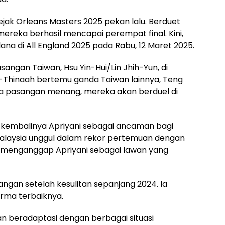
ejak Orleans Masters 2025 pekan lalu. Berduet
 mereka berhasil mencapai perempat final. Kini,
na di All England 2025 pada Rabu, 12 Maret 2025.
angan Taiwan, Hsu Yin-Hui/Lin Jhih-Yun, di
-Thinaah bertemu ganda Taiwan lainnya, Teng
a pasangan menang, mereka akan berduel di
i kembalinya Apriyani sebagai ancaman bagi
alaysia unggul dalam rekor pertemuan dengan
menganggap Apriyani sebagai lawan yang
angan setelah kesulitan sepanjang 2024. Ia
orma terbaiknya.
dan beradaptasi dengan berbagai situasi