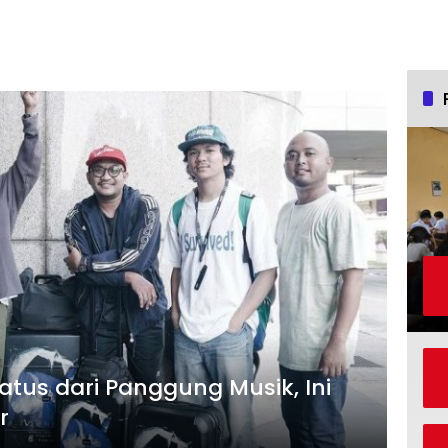
tus dari Panggung Musik, Ini
ar