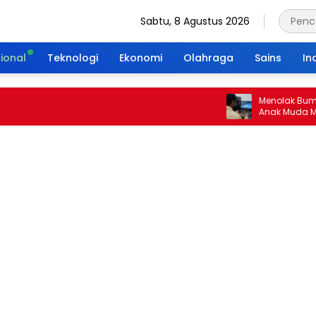
Sabtu, 8 Agustus 2026
ional
Teknologi
Ekonomi
Olahraga
Sains
In
Menolak Bumi Tanpa
Anak Muda Merajut 
Portal Waktu