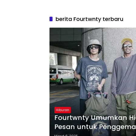
berita Fourtwnty terbaru
Hiburan
Fourtwnty Umumkan Hia
Pesan untuk Penggem