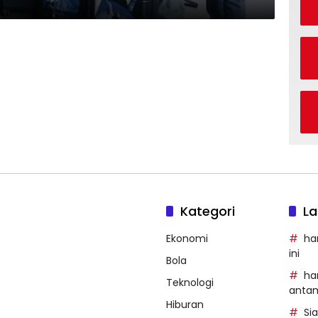
Kategori
La
Ekonomi
ha
ini
Bola
ha
Teknologi
anta
Hiburan
Si