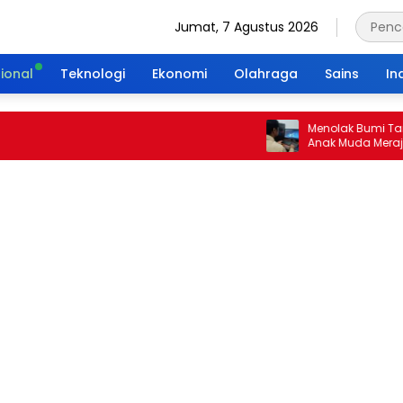
Jumat, 7 Agustus 2026
ional
Teknologi
Ekonomi
Olahraga
Sains
In
Menolak Bumi Tanpa Masa
Anak Muda Merajut Waris
Portal Waktu