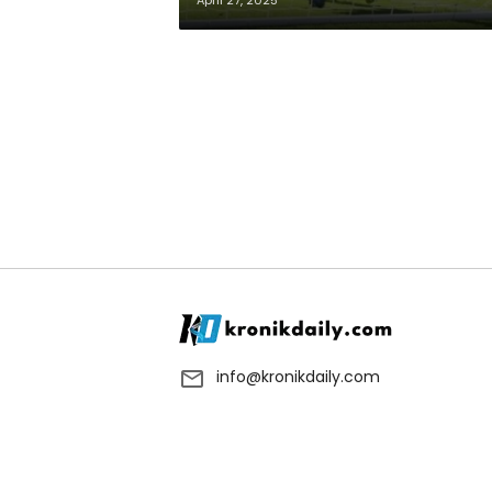
April 27, 2025
info@kronikdaily.com