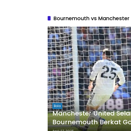
Bournemouth vs Manchester 
Bola
Manchester United Sel
Bournemouth Berkat Go