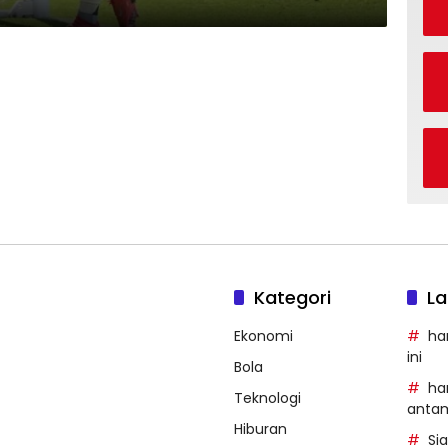
Kategori
La
Ekonomi
ha
ini
Bola
ha
Teknologi
anta
Hiburan
Si