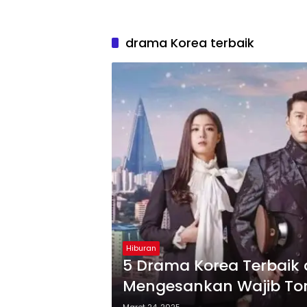
drama Korea terbaik
Hiburan
5 Drama Korea Terbaik 
Mengesankan Wajib To