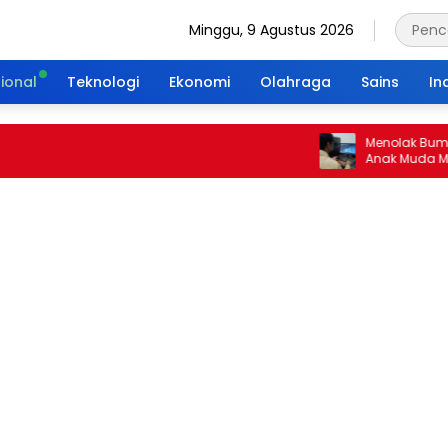
Minggu, 9 Agustus 2026
ional
Teknologi
Ekonomi
Olahraga
Sains
In
Menolak Bumi Tanpa
Anak Muda Merajut 
Portal Waktu