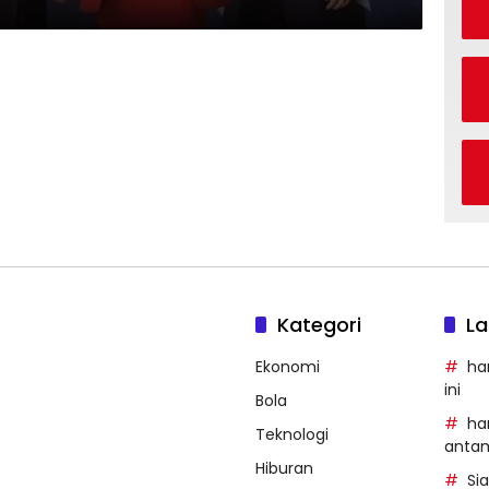
Kategori
La
Ekonomi
ha
ini
Bola
ha
Teknologi
anta
Hiburan
Si