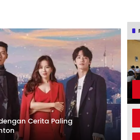
dengan Cerita Paling
nton