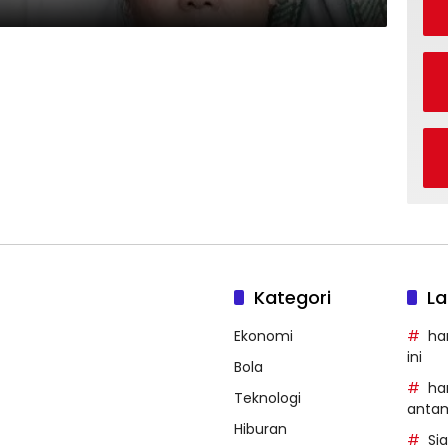
Kategori
La
Ekonomi
ha
ini
Bola
ha
Teknologi
anta
Hiburan
Si