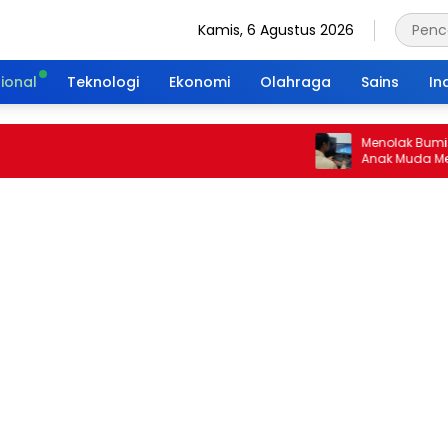
Kamis, 6 Agustus 2026
ional
Teknologi
Ekonomi
Olahraga
Sains
In
Menolak Bumi Tanpa 
Anak Muda Merajut W
Portal Waktu