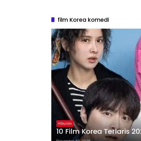
film Korea komedi
Hiburan
10 Film Korea Terlaris 2