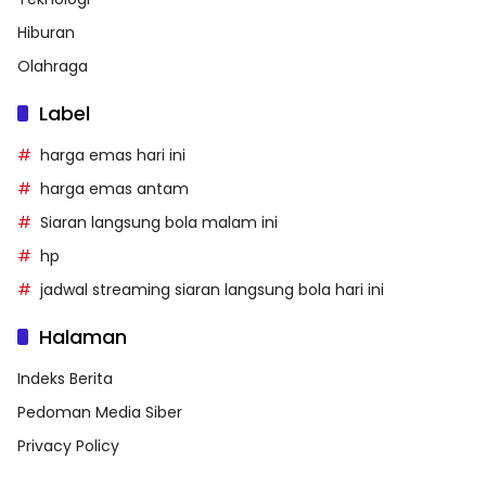
Hiburan
Olahraga
Label
harga emas hari ini
harga emas antam
Siaran langsung bola malam ini
hp
jadwal streaming siaran langsung bola hari ini
Halaman
Indeks Berita
Pedoman Media Siber
Privacy Policy