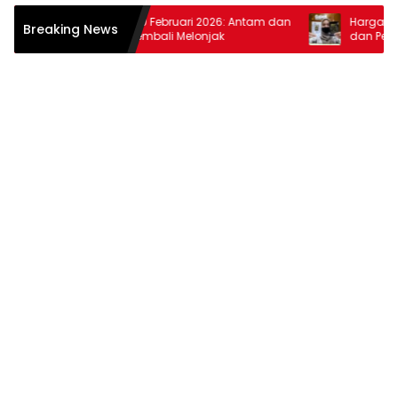
Harga Emas 10 Februari 2026: Antam dan
Harga Emas 30
Breaking News
Pegadaian Kembali Melonjak
dan Pegadaia