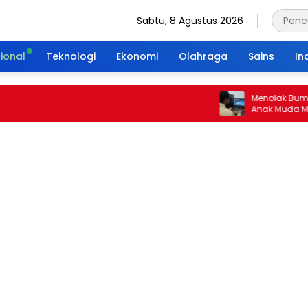
Sabtu, 8 Agustus 2026
ional
Teknologi
Ekonomi
Olahraga
Sains
In
Menolak Bumi Tan
Anak Muda Merajut
Portal Waktu