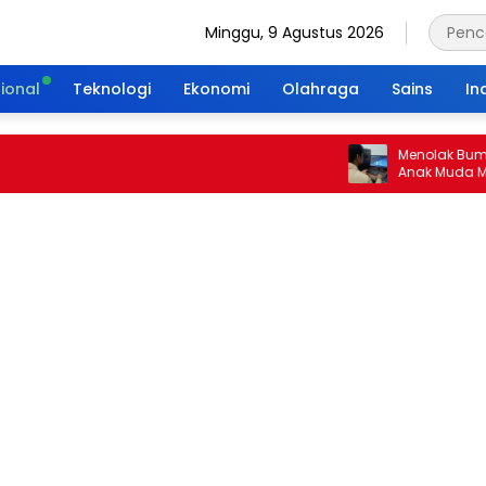
Minggu, 9 Agustus 2026
ional
Teknologi
Ekonomi
Olahraga
Sains
In
Menolak Bumi Tanpa
Anak Muda Merajut 
Portal Waktu