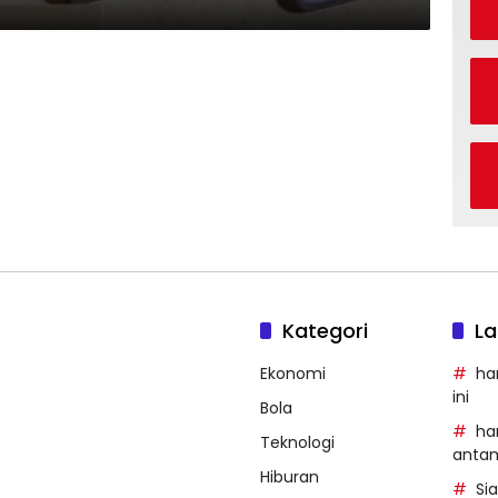
Kategori
La
Ekonomi
ha
ini
Bola
ha
Teknologi
anta
Hiburan
Si