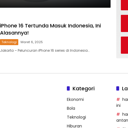
iPhone 16 Tertunda Masuk Indonesia, Ini
Alasannya!
Teknologi
Maret 6, 2025
Jakarta – Peluncuran iPhone 16 series di Indonesia…
Kategori
La
Ekonomi
ha
ini
Bola
ha
Teknologi
anta
Hiburan