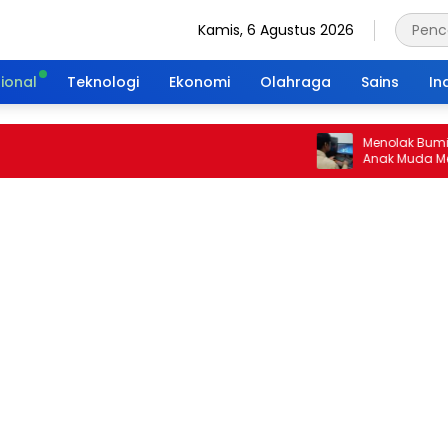
Kamis, 6 Agustus 2026
ional
Teknologi
Ekonomi
Olahraga
Sains
In
Menolak Bumi Tanpa
Anak Muda Merajut 
Portal Waktu