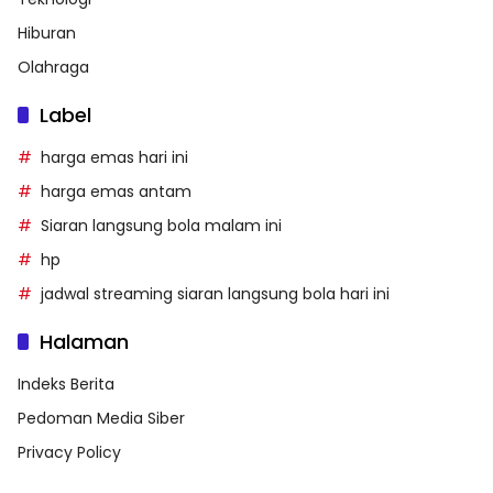
Hiburan
Olahraga
Label
harga emas hari ini
harga emas antam
Siaran langsung bola malam ini
hp
jadwal streaming siaran langsung bola hari ini
Halaman
Indeks Berita
Pedoman Media Siber
Privacy Policy