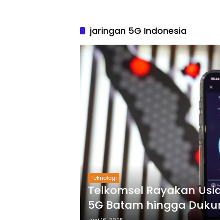
jaringan 5G Indonesia
Teknologi
Telkomsel Rayakan Usia
5G Batam hingga Dukun