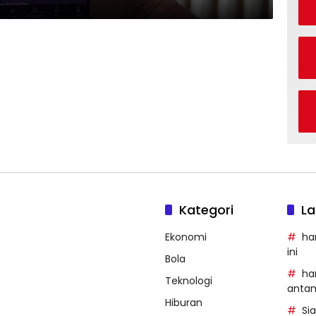
Kategori
La
Ekonomi
ha
ini
Bola
ha
Teknologi
anta
Hiburan
Si