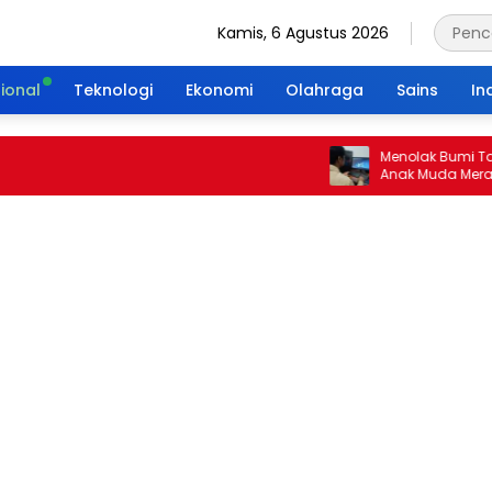
Kamis, 6 Agustus 2026
ional
Teknologi
Ekonomi
Olahraga
Sains
In
Menolak Bumi Tanpa Ma
Anak Muda Merajut War
Portal Waktu