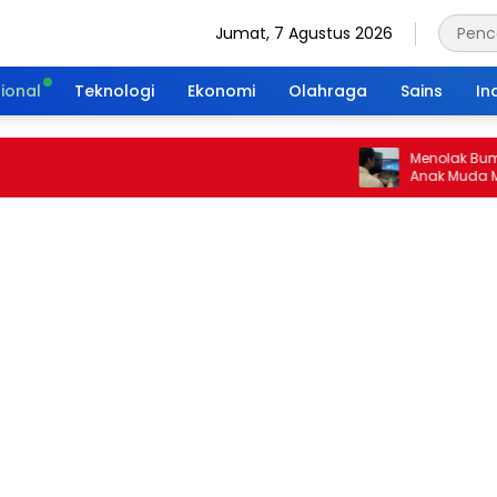
Jumat, 7 Agustus 2026
ional
Teknologi
Ekonomi
Olahraga
Sains
In
Menolak Bumi Tan
Anak Muda Merajut
Portal Waktu