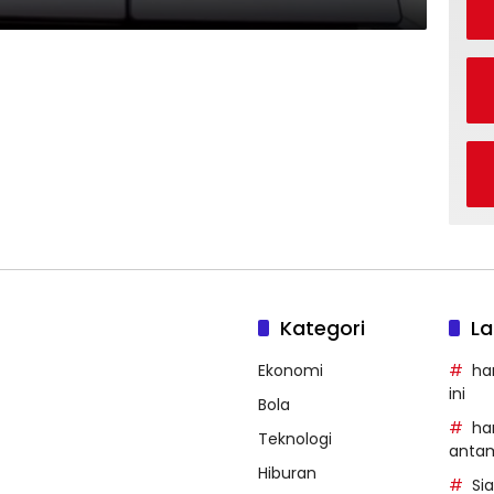
Kategori
La
Ekonomi
ha
ini
Bola
ha
Teknologi
anta
Hiburan
Si