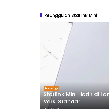
keunggulan Starlink Mini
Teknologi
Starlink Mini Hadir di 
Versi Standar