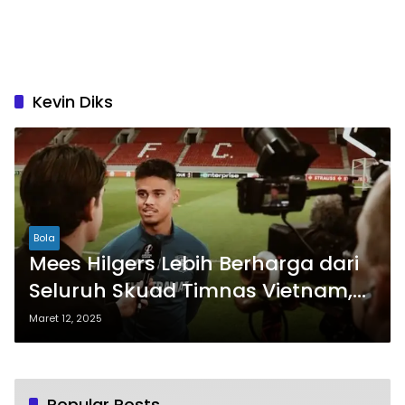
Kevin Diks
Bola
Mees Hilgers Lebih Berharga dari
Seluruh Skuad Timnas Vietnam,
Bukti Kualitas Pemain Indonesia
Maret 12, 2025
di Eropa
Popular Posts