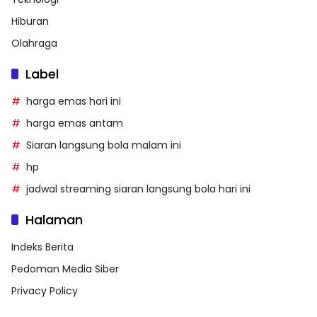
Hiburan
Olahraga
Label
harga emas hari ini
harga emas antam
Siaran langsung bola malam ini
hp
jadwal streaming siaran langsung bola hari ini
Halaman
Indeks Berita
Pedoman Media Siber
Privacy Policy