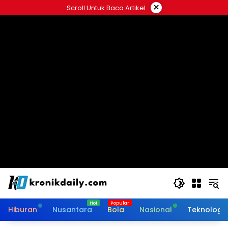
Langsung
×
Scroll Untuk Baca Artikel
ke
konten
Hiburan
Nusantara
Bola
Nasional
Teknologi