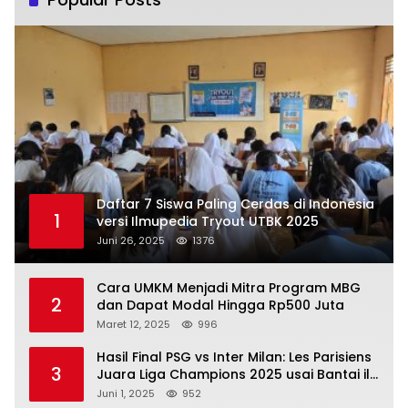
Daftar 7 Siswa Paling Cerdas di Indonesia
1
versi Ilmupedia Tryout UTBK 2025
Juni 26, 2025
1376
Cara UMKM Menjadi Mitra Program MBG
2
dan Dapat Modal Hingga Rp500 Juta
Maret 12, 2025
996
Hasil Final PSG vs Inter Milan: Les Parisiens
3
Juara Liga Champions 2025 usai Bantai il
Nerazzurri
Juni 1, 2025
952