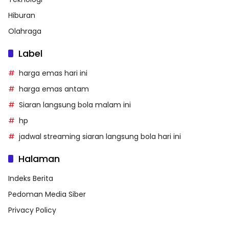
Hiburan
Olahraga
Label
harga emas hari ini
harga emas antam
Siaran langsung bola malam ini
hp
jadwal streaming siaran langsung bola hari ini
Halaman
Indeks Berita
Pedoman Media Siber
Privacy Policy