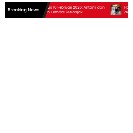
Harga Emas 10 Februari 2026: Antam dan
Harga Ema
Breaking News
Pegadaian Kembali Melonjak
dan Pegad