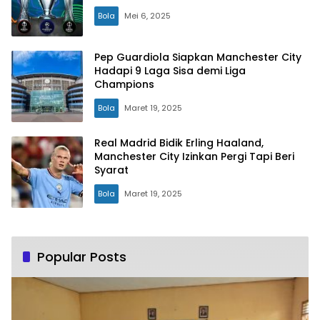
Bola
Mei 6, 2025
Pep Guardiola Siapkan Manchester City
Hadapi 9 Laga Sisa demi Liga
Champions
Bola
Maret 19, 2025
Real Madrid Bidik Erling Haaland,
Manchester City Izinkan Pergi Tapi Beri
Syarat
Bola
Maret 19, 2025
Popular Posts