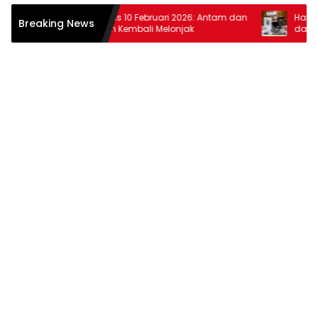
Harga Emas 10 Februari 2026: Antam dan
Harga Emas 
Breaking News
Pegadaian Kembali Melonjak
dan Pegada