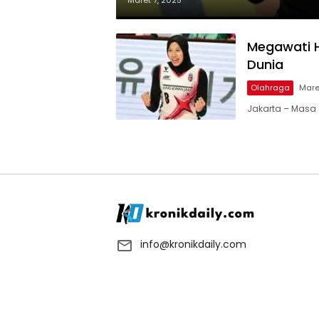
Maret 7, 2025
Megawati H
Dunia
Olahraga
Mare
Jakarta – Masa 
info@kronikdaily.com