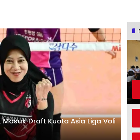
Masuk Draft Kuota Asia Liga Voli