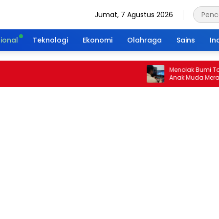
Jumat, 7 Agustus 2026
ional
Teknologi
Ekonomi
Olahraga
Sains
In
Menolak Bumi Tanpa Ma
Anak Muda Merajut War
Portal Waktu