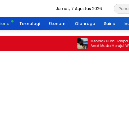
Jumat, 7 Agustus 2026
ional
Teknologi
Ekonomi
Olahraga
Sains
In
Menolak Bumi Tanpa Masa De
Anak Muda Merajut Warisan 
Portal Waktu