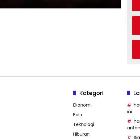
Kategori
La
Ekonomi
ha
ini
Bola
ha
Teknologi
anta
Hiburan
Si