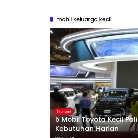
mobil keluarga kecil
Ekonomi
5 Mobil Toyota Kecil Pal
Kebutuhan Harian