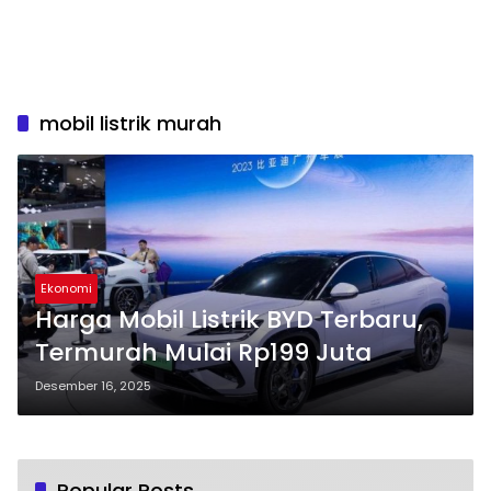
mobil listrik murah
Ekonomi
Harga Mobil Listrik BYD Terbaru,
Termurah Mulai Rp199 Juta
Desember 16, 2025
Popular Posts