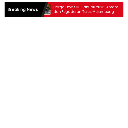
26: Antam dan
Harga Emas 30 Januari 2026: Antam
Breaking News
ak
dan Pegadaian Terus Melambung