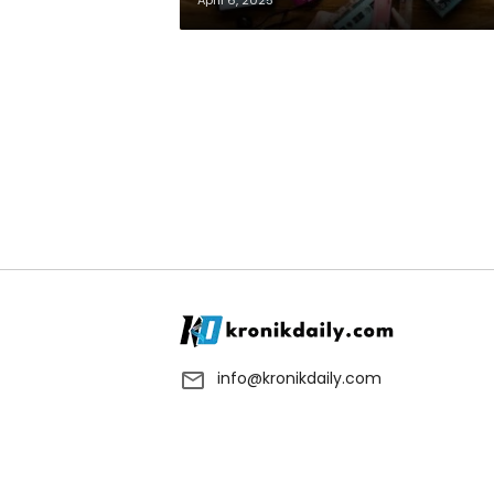
April 6, 2025
info@kronikdaily.com