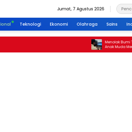
Jumat, 7 Agustus 2026
ional
Teknologi
Ekonomi
Olahraga
Sains
In
Menolak Bumi Tanpa
Anak Muda Merajut 
Portal Waktu