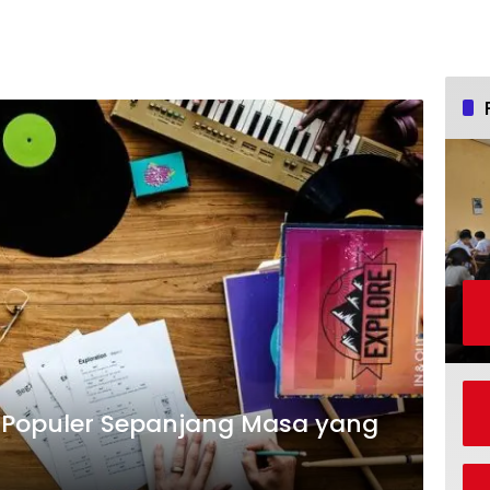
g Populer Sepanjang Masa yang