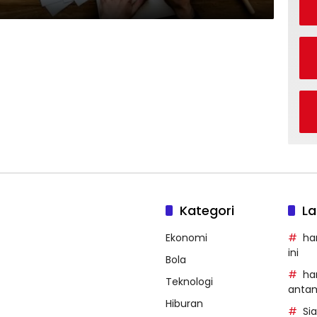
Kategori
La
Ekonomi
ha
ini
Bola
ha
Teknologi
anta
Hiburan
Si