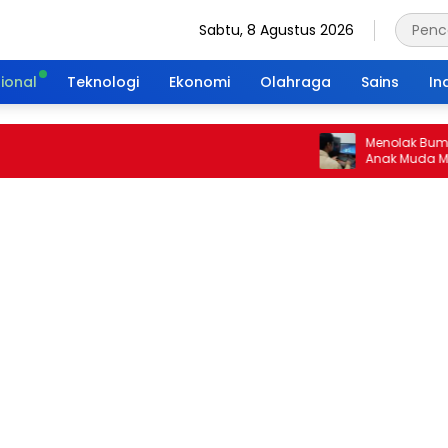
Sabtu, 8 Agustus 2026
ional
Teknologi
Ekonomi
Olahraga
Sains
In
Menolak Bumi Tanpa
Anak Muda Merajut 
Portal Waktu