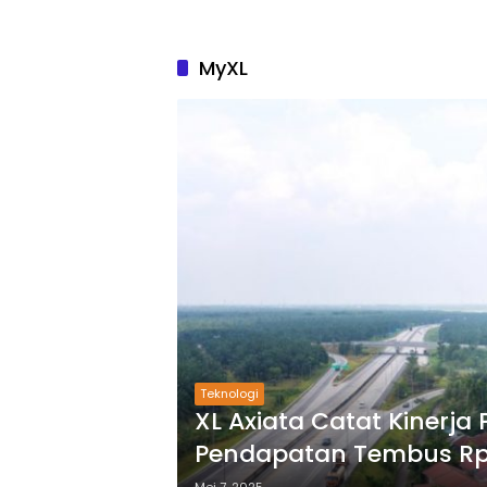
MyXL
Teknologi
XL Axiata Catat Kinerja P
Pendapatan Tembus Rp 8