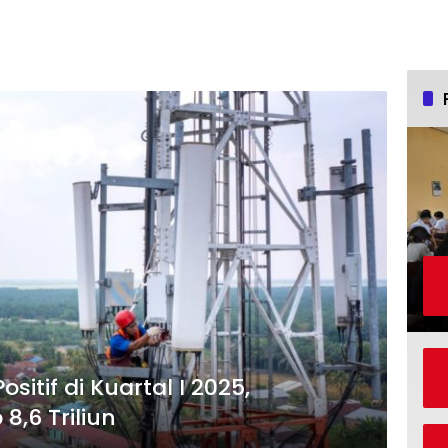
ositif di Kuartal I 2025,
,6 Triliun