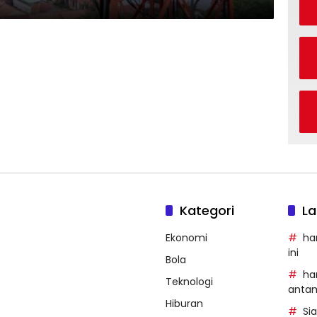
Kategori
La
Ekonomi
ha
ini
Bola
ha
Teknologi
anta
Hiburan
Si