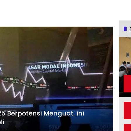
25 Berpotensi Menguat, ini
li