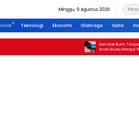
Minggu, 9 Agustus 2026
ional
Teknologi
Ekonomi
Olahraga
Sains
In
Menolak Bumi Tanpa Masa D
Anak Muda Merajut Warisan
Portal Waktu