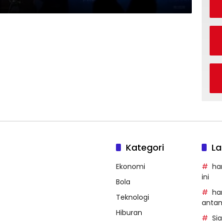
Kategori
La
Ekonomi
ha
ini
Bola
ha
Teknologi
anta
Hiburan
Si