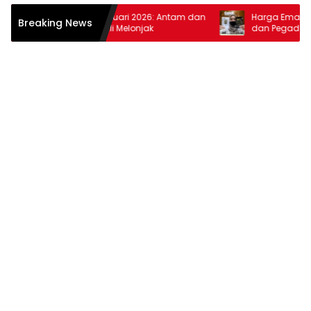
Harga Emas 10 Februari 2026: Antam dan
Harga Emas 30 Jan
Breaking News
Pegadaian Kembali Melonjak
dan Pegadaian Te