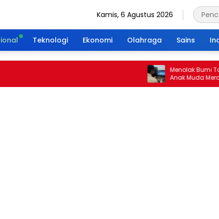
Kamis, 6 Agustus 2026
ional
Teknologi
Ekonomi
Olahraga
Sains
In
Menolak Bumi Tanpa Ma
Anak Muda Merajut War
Portal Waktu