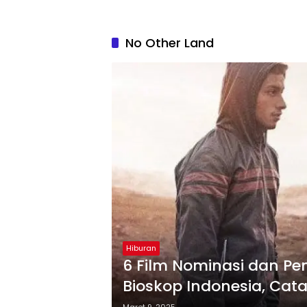
No Other Land
Hiburan
6 Film Nominasi dan P
Bioskop Indonesia, Cat