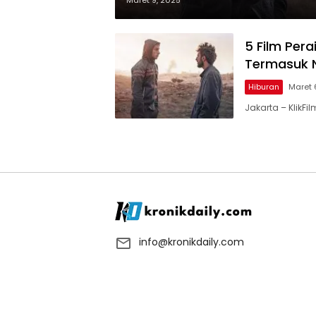
Maret 9, 2025
5 Film Per
Termasuk 
Hiburan
Maret 
Jakarta – KlikF
info@kronikdaily.com