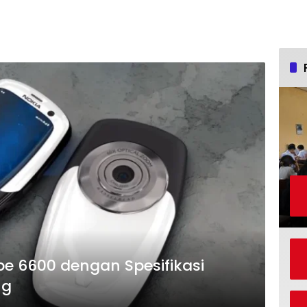
pe 6600 dengan Spesifikasi
ng