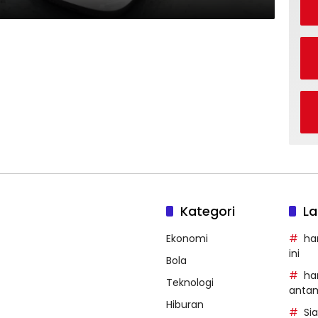
Kategori
La
Ekonomi
ha
ini
Bola
ha
Teknologi
anta
Hiburan
Si