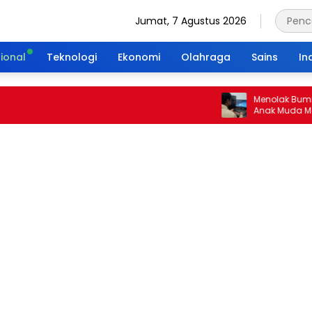
Jumat, 7 Agustus 2026
ional
Teknologi
Ekonomi
Olahraga
Sains
In
Menolak Bumi Tanp
Anak Muda Merajut
Portal Waktu