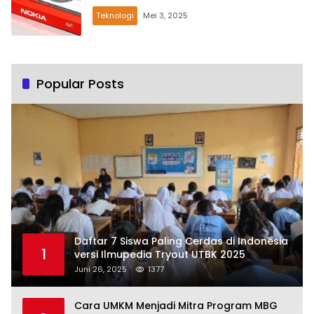
Teknologi
Mei 3, 2025
Popular Posts
Daftar 7 Siswa Paling Cerdas di Indonesia
1
versi Ilmupedia Tryout UTBK 2025
Juni 26, 2025
1377
Cara UMKM Menjadi Mitra Program MBG