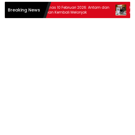
r
Harga Emas 10 Februari 2026: Antam dan
Harga Em
Breaking News
Pegadaian Kembali Melonjak
dan Pega