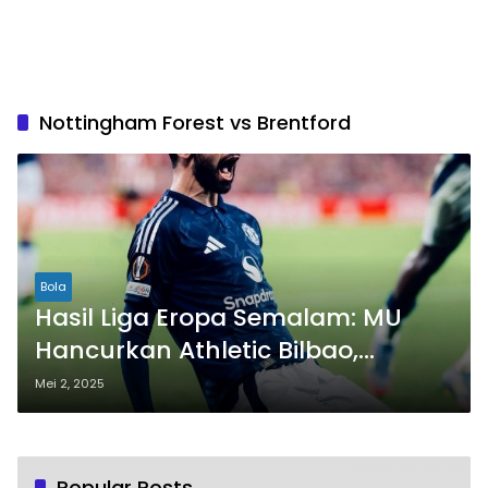
Nottingham Forest vs Brentford
Bola
Hasil Liga Eropa Semalam: MU
Hancurkan Athletic Bilbao,
Chelsea dan Tottenham Berpesta
Mei 2, 2025
Popular Posts