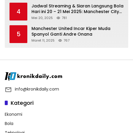
Jadwal Streaming & Siaran Langsung Bola
4
Hari ini 20 – 21 Mei 2025: Manchester City
vs Bournemouth
Mei 20, 2025
781
Manchester United Incar Kiper Muda
5
Spanyol Ganti Andre Onana
Maret 11, 2025
767
info@kronikdaily.com
Kategori
Ekonomi
Bola
Teknologi