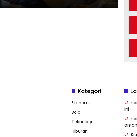
Kategori
La
Ekonomi
ha
ini
Bola
ha
Teknologi
anta
Hiburan
Si