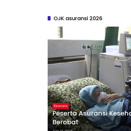
OJK asuransi 2026
Ekonomi
Peserta Asuransi Keseh
Berobat