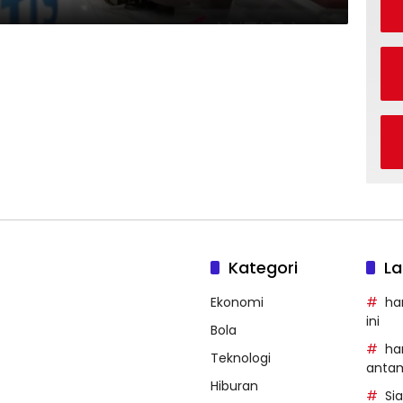
Kategori
La
Ekonomi
ha
ini
Bola
ha
Teknologi
anta
Hiburan
Si