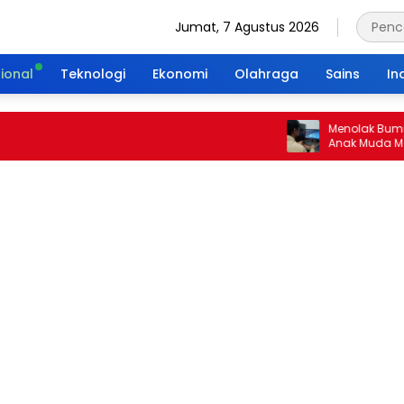
Jumat, 7 Agustus 2026
ional
Teknologi
Ekonomi
Olahraga
Sains
In
Menolak Bumi Tanpa
Anak Muda Merajut 
Portal Waktu