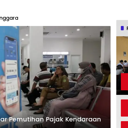
enggara
elar Pemutihan Pajak Kendaraan