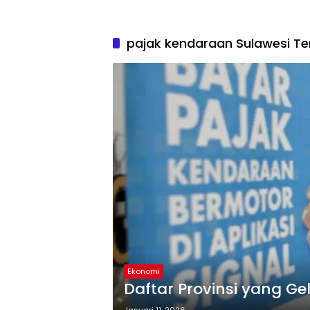
pajak kendaraan Sulawesi T
Ekonomi
Daftar Provinsi yang G