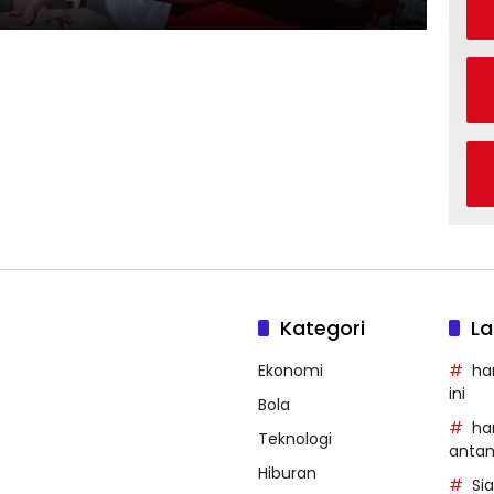
Kategori
La
Ekonomi
ha
ini
Bola
ha
Teknologi
anta
Hiburan
Si