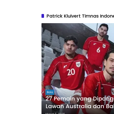
Patrick Kluivert Timnas Indon
Bola
27 Pemain yang Dipangg
Lawan Australia dan Ba