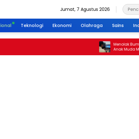
Jumat, 7 Agustus 2026
ional
Teknologi
Ekonomi
Olahraga
Sains
In
Menolak Bumi Tanpa
Anak Muda Merajut 
Portal Waktu