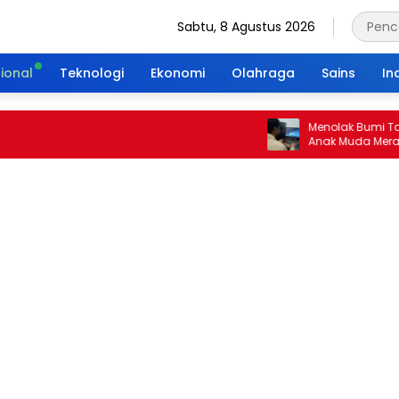
Sabtu, 8 Agustus 2026
ional
Teknologi
Ekonomi
Olahraga
Sains
In
Menolak Bumi Tanpa Ma
Anak Muda Merajut War
Portal Waktu