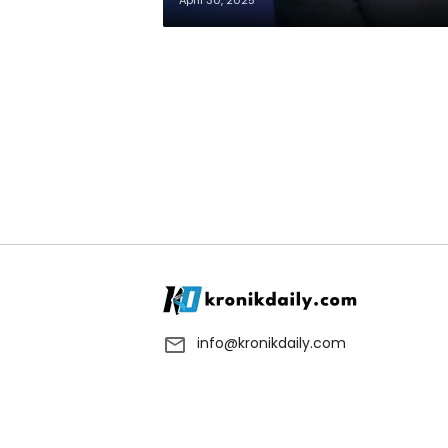
April 30, 2025
info@kronikdaily.com