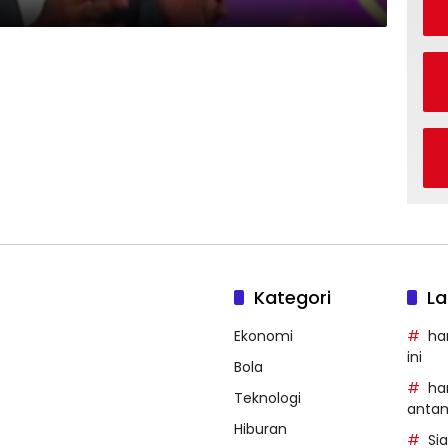
Kategori
La
Ekonomi
ha
ini
Bola
ha
Teknologi
anta
Hiburan
Si