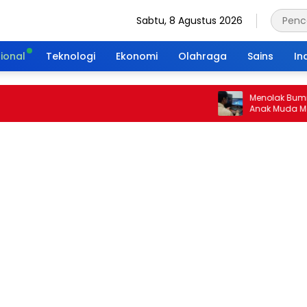
Sabtu, 8 Agustus 2026
ional
Teknologi
Ekonomi
Olahraga
Sains
In
Menolak Bumi Tanpa
Anak Muda Merajut W
Portal Waktu